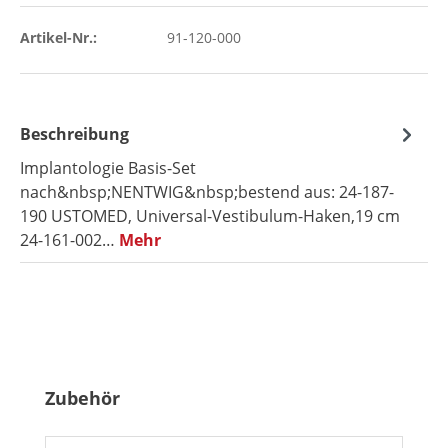
Artikel-Nr.:
91-120-000
Beschreibung
Implantologie Basis-Set
nach&nbsp;NENTWIG&nbsp;bestend aus: 24-187-
190 USTOMED, Universal-Vestibulum-Haken,19 cm
24-161-002…
Mehr
Produktgalerie überspringen
Zubehör