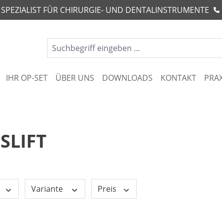
R SPEZIALIST FÜR CHIRURGIE- UND DENTALINSTRUMENTE
IHR OP-SET
ÜBER UNS
DOWNLOADS
KONTAKT
PRA
SLIFT
Variante
Preis