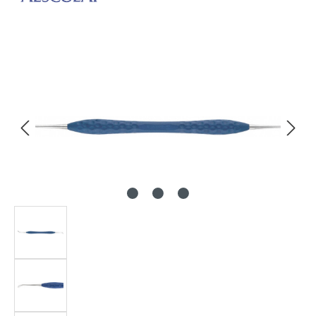
Bildergalerie überspringen