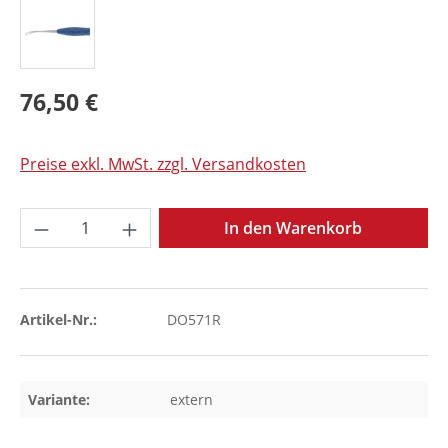
76,50 €
Preise exkl. MwSt. zzgl. Versandkosten
Produkt Anzahl: Gib den gewünschten Wer
In den Warenkorb
Artikel-Nr.:
DO571R
Variante:
extern