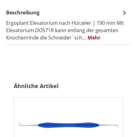
Beschreibung
Ergoplant Elevatorium nach Hürzeler | 190 mm Mit
Elevatorium DO571R kann entlang der gesamten
Knochenrinde die Schneider`sch…
Mehr
Produktgalerie überspringen
Ähnliche Artikel