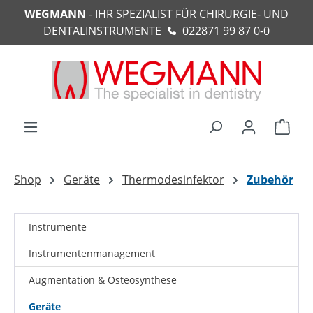
WEGMANN
- IHR SPEZIALIST FÜR CHIRURGIE- UND
alt springen
DENTALINSTRUMENTE
022871 99 87 0-0
Ware
Shop
Geräte
Thermodesinfektor
Zubehör
Instrumente
Instrumentenmanagement
Augmentation & Osteosynthese
Geräte