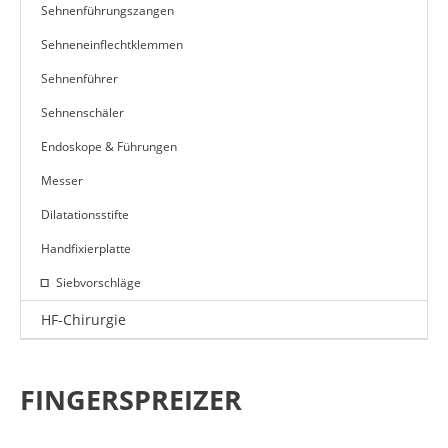
Sehnenführungszangen
Sehneneinflechtklemmen
Sehnenführer
Sehnenschäler
Endoskope & Führungen
Messer
Dilatationsstifte
Handfixierplatte
Siebvorschläge
HF-Chirurgie
FINGERSPREIZER