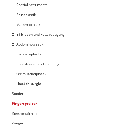
Spezialinstrumente
Rhinoplastik
Mammaplastik
Infiltration und Fettabsaugung
Abdominoplastik
Blepharoplastik
Endoskopisches Facelifting
Ohrmuschelplastik
Handchirurgie
Sonden
Fingerspreizer
Knochenpfriem
Zangen