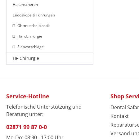
Hakenscheren
Endoskope & Führungen
Ohrmuschelplastik
Handchirurgie
Siebvorschläge
HF-Chirurgie
Service-Hotline
Shop Serv
Telefonische Unterstützung und
Dental Safar
Beratung unter:
Kontakt
Reparaturse
02871 99 87 0-0
Versand un
Mo-Do: 08:30 - 17:00 Uhr