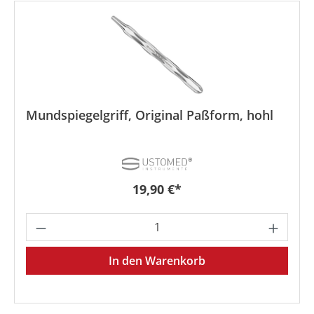
Mundspiegelgriff, Original Paßform, hohl
Regulärer Preis:
19,90 €*
Produkt Anzahl: Gib den gewünschten We
In den Warenkorb