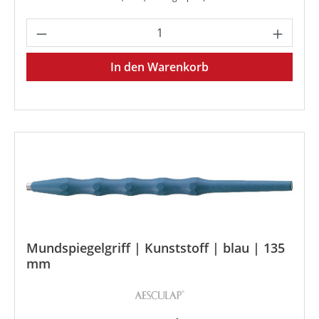
Produkt Anzahl: Gib den gewünschten We
In den Warenkorb
Mundspiegelgriff | Kunststoff | blau | 135
mm