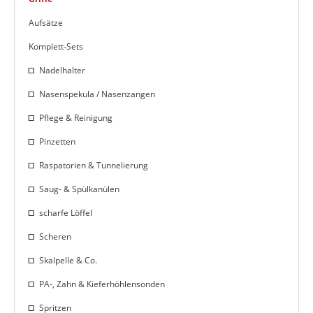
Aufsätze
Komplett-Sets
Nadelhalter
Nasenspekula / Nasenzangen
Pflege & Reinigung
Pinzetten
Raspatorien & Tunnelierung
Saug- & Spülkanülen
scharfe Löffel
Scheren
Skalpelle & Co.
PA-, Zahn & Kieferhöhlensonden
Spritzen