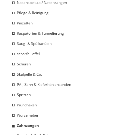
Nasenspekula / Nasenzangen
Pflege & Reinigung
Pinzetten
Raspatorien & Tunnelierung
Saug- & Spülkanülen
scharfe Löffel
Scheren
Skalpelle & Co.
PA-, Zahn & Kieferhöhlensonden
Spritzen
Wundhaken
Wurzelheber
Zahnzangen