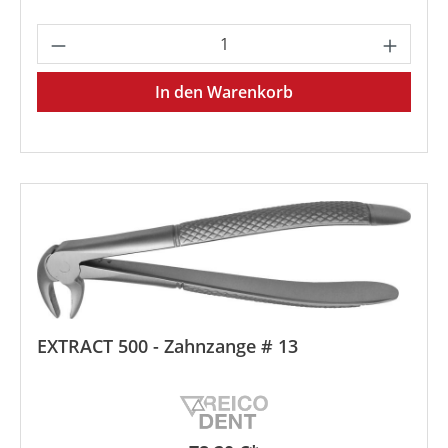
Produkt Anzahl: Gib den gewünschten We
In den Warenkorb
EXTRACT 500 - Zahnzange # 13