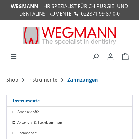
WEGMANN
- IHR SPEZIALIST FÜR CHIRURGIE- UND
alt springen
DENTALINSTRUMENTE
022871 99 87 0-0
Ware
Shop
Instrumente
Zahnzangen
Instrumente
Abdrucklöffel
Arterien- & Tuchklemmen
Endodontie