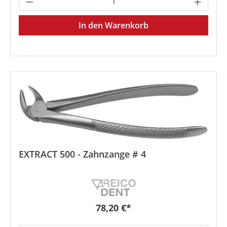
In den Warenkorb
EXTRACT 500 - Zahnzange # 4
Regulärer Preis:
78,20 €*