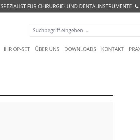
R SPEZIALIST FÜR CHIRURGIE- UND DENTALINSTRUMENTE
IHR OP-SET
ÜBER UNS
DOWNLOADS
KONTAKT
PRA