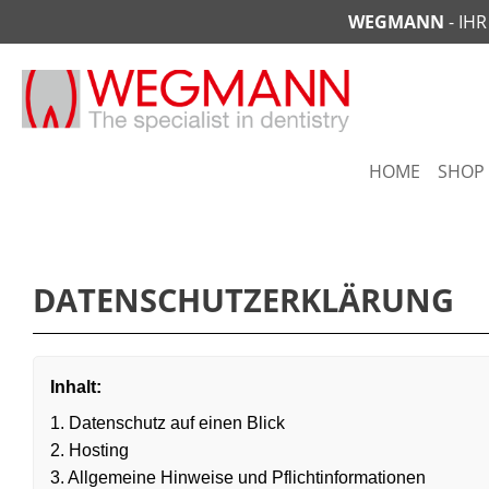
WEGMANN
- IH
springen
Zur Hauptnavigation springen
HOME
SHOP
DATENSCHUTZERKLÄRUNG
Inhalt:
1. Datenschutz auf einen Blick
2. Hosting
3. Allgemeine Hinweise und Pflichtinformationen