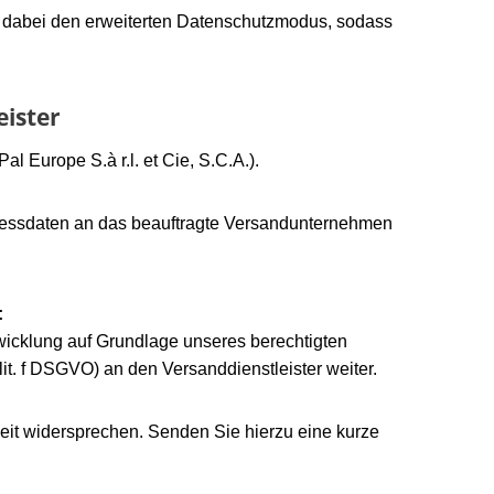
 dabei den erweiterten Datenschutzmodus, sodass
eister
 Europe S.à r.l. et Cie, S.C.A.).
ressdaten an das beauftragte Versandunternehmen
:
icklung auf Grundlage unseres berechtigten
 lit. f DSGVO) an den Versanddienstleister weiter.
eit widersprechen. Senden Sie hierzu eine kurze