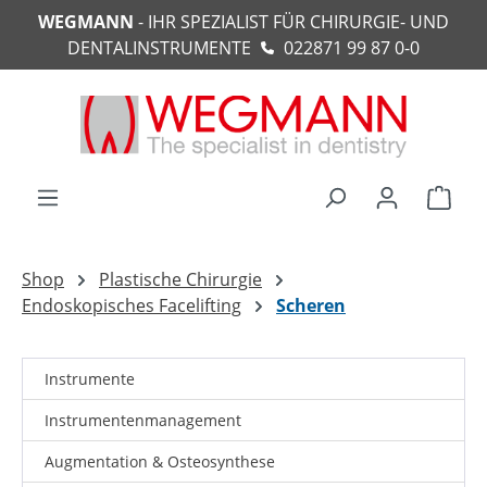
WEGMANN
- IHR SPEZIALIST FÜR CHIRURGIE- UND
alt springen
DENTALINSTRUMENTE
022871 99 87 0-0
Ware
Shop
Plastische Chirurgie
Endoskopisches Facelifting
Scheren
Instrumente
Instrumentenmanagement
Augmentation & Osteosynthese