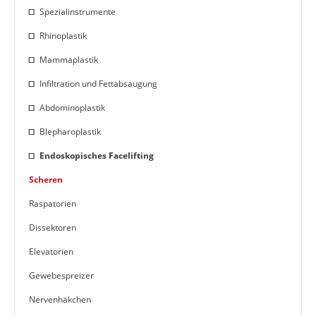
Spezialinstrumente
Rhinoplastik
Mammaplastik
Infiltration und Fettabsaugung
Abdominoplastik
Blepharoplastik
Endoskopisches Facelifting
Scheren
Raspatorien
Dissektoren
Elevatorien
Gewebespreizer
Nervenhäkchen