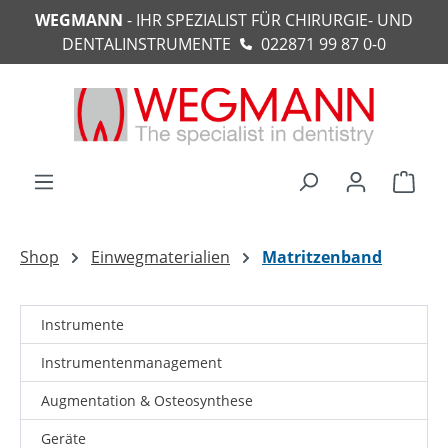
WEGMANN
- IHR SPEZIALIST FÜR CHIRURGIE- UND
alt springen
DENTALINSTRUMENTE
022871 99 87 0-0
Ware
Shop
Einwegmaterialien
Matritzenband
Instrumente
Instrumentenmanagement
Augmentation & Osteosynthese
Geräte