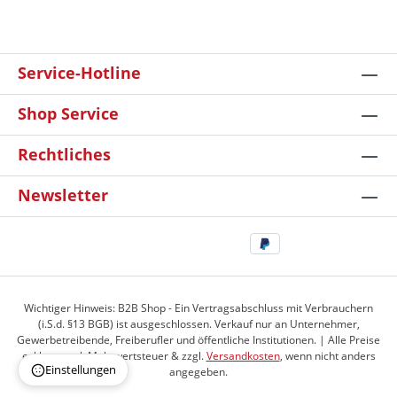
Service-Hotline
Shop Service
Rechtliches
Newsletter
Wichtiger Hinweis: B2B Shop - Ein Vertragsabschluss mit Verbrauchern
(i.S.d. §13 BGB) ist ausgeschlossen. Verkauf nur an Unternehmer,
Gewerbetreibende, Freiberufler und öffentliche Institutionen. | Alle Preise
exkl. gesetzl. Mehrwertsteuer & zzgl.
Versandkosten
, wenn nicht anders
Einstellungen
angegeben.