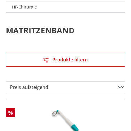
HF-Chirurgie
MATRITZENBAND
Produkte filtern
Rabatt
%