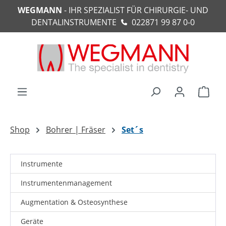
WEGMANN
- IHR SPEZIALIST FÜR CHIRURGIE- UND
alt springen
DENTALINSTRUMENTE
022871 99 87 0-0
Ware
Shop
Bohrer | Fräser
Set´s
Instrumente
Instrumentenmanagement
Augmentation & Osteosynthese
Geräte