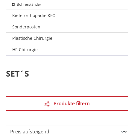
Bohrerständer
Kieferorthopädie KFO
Sonderposten
Plastische Chirurgie
HF-Chirurgie
SET´S
Produkte filtern