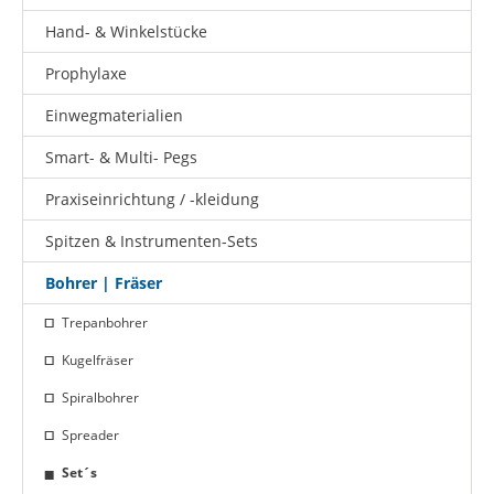
Hand- & Winkelstücke
Prophylaxe
Einwegmaterialien
Smart- & Multi- Pegs
Praxiseinrichtung / -kleidung
Spitzen & Instrumenten-Sets
Bohrer | Fräser
Trepanbohrer
Kugelfräser
Spiralbohrer
Spreader
Set´s