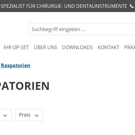
R SPEZIALIST FÜR CHIRURGIE- UND DENTALINSTRUMENTE
IHR OP-SET
ÜBER UNS
DOWNLOADS
KONTAKT
PRA
Raspatorien
PATORIEN
Preis