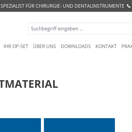
R SPEZIALIST FÜR CHIRURGIE- UND DENTALINSTRUMENTE
IHR OP-SET
ÜBER UNS
DOWNLOADS
KONTAKT
PRA
TMATERIAL