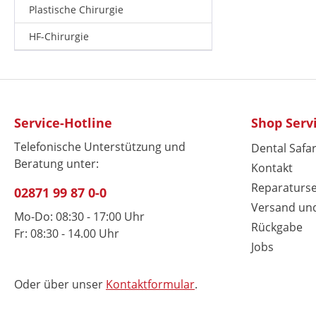
Plastische Chirurgie
HF-Chirurgie
Service-Hotline
Shop Serv
Telefonische Unterstützung und
Dental Safar
Beratung unter:
Kontakt
Reparaturse
02871 99 87 0-0
Versand un
Mo-Do: 08:30 - 17:00 Uhr
Rückgabe
Fr: 08:30 - 14.00 Uhr
Jobs
Oder über unser
Kontaktformular
.