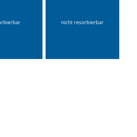
orbierbar
nicht resorbierbar