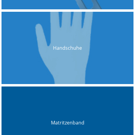
Handschuhe
Matritzenband