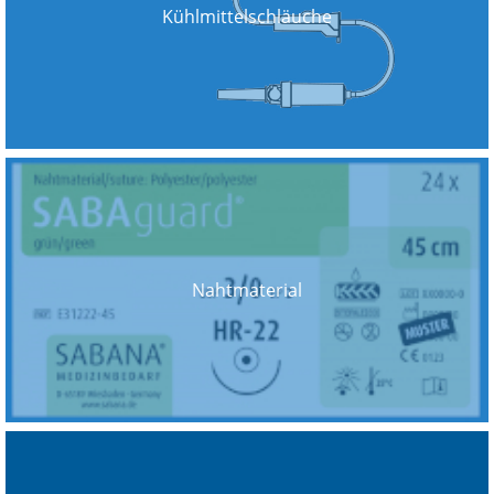
Kühlmittelschläuche
Nahtmaterial