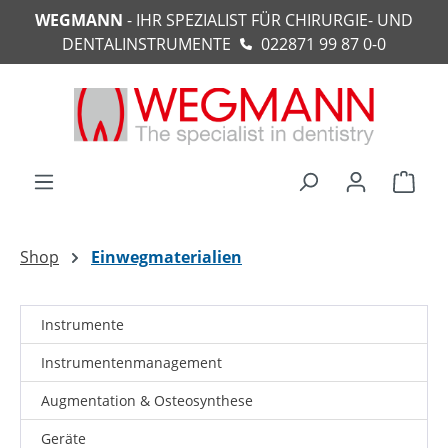
WEGMANN
- IHR SPEZIALIST FÜR CHIRURGIE- UND
alt springen
DENTALINSTRUMENTE
022871 99 87 0-0
Ware
Shop
Einwegmaterialien
Instrumente
Instrumentenmanagement
Augmentation & Osteosynthese
Geräte