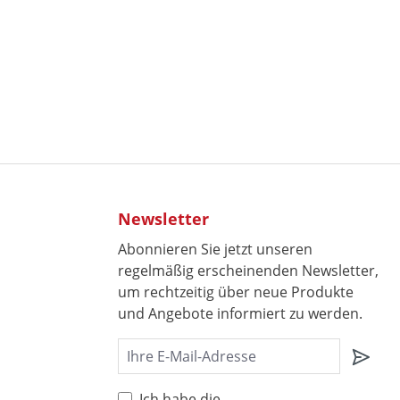
oder benutze die Schaltflächen um die 
 gewünschten Wert ein oder benutze die 
Newsletter
Abonnieren Sie jetzt unseren
regelmäßig erscheinenden Newsletter,
um rechtzeitig über neue Produkte
und Angebote informiert zu werden.
Ich habe die