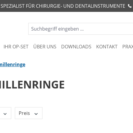
R SPEZIALIST FÜR CHIRURGIE- UND DENTALINSTRUMENTE
IHR OP-SET
ÜBER UNS
DOWNLOADS
KONTAKT
PRA
illenringe
ILLENRINGE
Preis