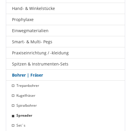
Hand- & Winkelstücke
Prophylaxe
Einwegmaterialien
Smart- & Multi- Pegs
Praxiseinrichtung / -kleidung
Spitzen & Instrumenten-Sets
Bohrer | Fräser
Trepanbohrer
Kugelfräser
Spiralbohrer
Spreader
Set´s