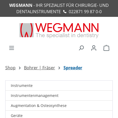
WEGMANN
- IHR SPEZIALIST FÜR CHIRURGIE- UND
alt springen
DENTALINSTRUMENTE
022871 99 87 0-0
Ware
Shop
Bohrer | Fräser
Spreader
Instrumente
Instrumentenmanagement
Augmentation & Osteosynthese
Geräte