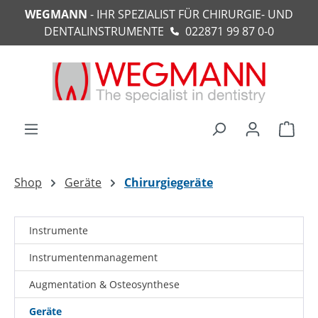
WEGMANN
- IHR SPEZIALIST FÜR CHIRURGIE- UND
alt springen
DENTALINSTRUMENTE
022871 99 87 0-0
Ware
Shop
Geräte
Chirurgiegeräte
Instrumente
Instrumentenmanagement
Augmentation & Osteosynthese
Geräte