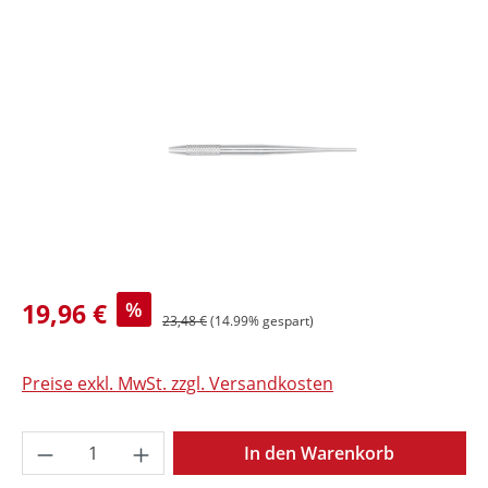
Bildergalerie überspringen
19,96 €
%
23,48 €
(14.99% gespart)
Preise exkl. MwSt. zzgl. Versandkosten
Produkt Anzahl: Gib den gewünschten Wer
In den Warenkorb