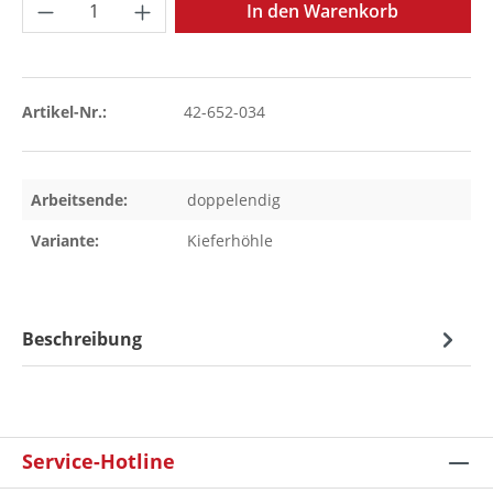
Produkt Anzahl: Gib den gewünschten Wer
In den Warenkorb
Artikel-Nr.:
42-652-034
Arbeitsende:
doppelendig
Variante:
Kieferhöhle
Beschreibung
Service-Hotline