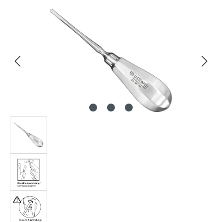
Bildergalerie überspringen