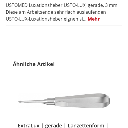
USTOMED Luxationsheber USTO-LUX, gerade, 3 mm
Diese am Arbeitsende sehr flach auslaufenden
USTO-LUX-Luxationsheber eignen si…
Mehr
Produktgalerie überspringen
Ähnliche Artikel
ExtraLux | gerade | Lanzettenform |