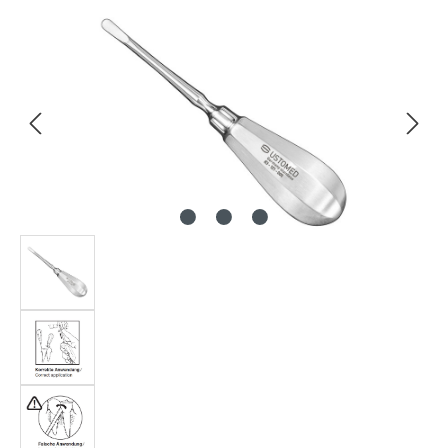
Bildergalerie überspringen