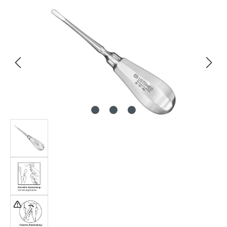
Bildergalerie überspringen