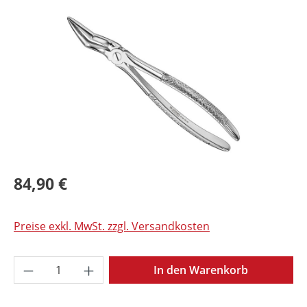
Bildergalerie überspringen
84,90 €
Preise exkl. MwSt. zzgl. Versandkosten
Produkt Anzahl: Gib den gewünschten Wer
In den Warenkorb