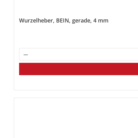
Wurzelheber, BEIN, gerade, 4 mm
Produkt Anzahl: Gib den gewünscht