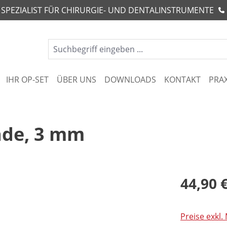
R SPEZIALIST FÜR CHIRURGIE- UND DENTALINSTRUMENTE
IHR OP-SET
ÜBER UNS
DOWNLOADS
KONTAKT
PRA
ade, 3 mm
44,90 
Preise exkl.