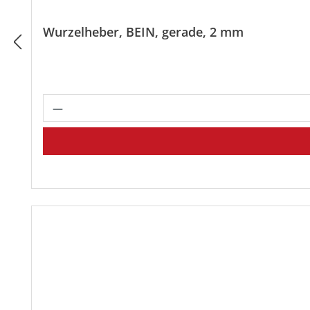
Wurzelheber, BEIN, gerade, 2 mm
Produkt Anzahl: Gib den gewünscht