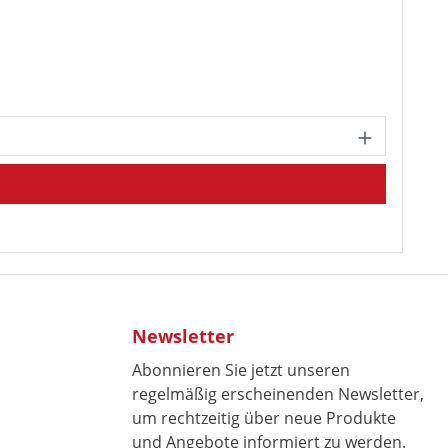
chen um die Anzahl zu erhöhen oder zu r
Newsletter
Abonnieren Sie jetzt unseren
regelmäßig erscheinenden Newsletter,
um rechtzeitig über neue Produkte
und Angebote informiert zu werden.