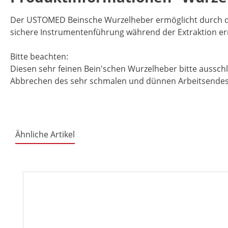
Der USTOMED Beinsche Wurzelheber ermöglicht durch die
sichere Instrumentenführung während der Extraktion err
Bitte beachten:
Diesen sehr feinen Bein'schen Wurzelheber bitte ausschl
Abbrechen des sehr schmalen und dünnen Arbeitsendes di
Ähnliche Artikel
Produktgalerie überspringen