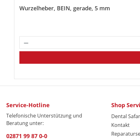
Wurzelheber, BEIN, gerade, 5 mm
Produkt Anzahl: Gib den gewünscht
Service-Hotline
Shop Serv
Telefonische Unterstützung und
Dental Safar
Beratung unter:
Kontakt
Reparaturse
02871 99 87 0-0