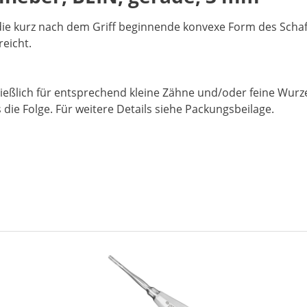
 kurz nach dem Griff beginnende konvexe Form des Schafte
eicht.
ießlich für entsprechend kleine Zähne und/oder feine Wurze
e Folge. Für weitere Details siehe Packungsbeilage.