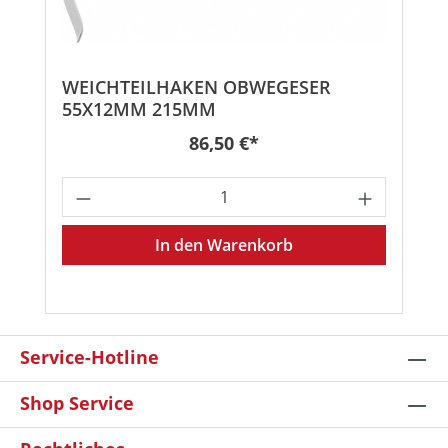
WEICHTEILHAKEN OBWEGESER
55X12MM 215MM
Regulärer Preis:
86,50 €*
Produkt Anzahl: Gib den gewünschten
In den Warenkorb
Service-Hotline
Shop Service