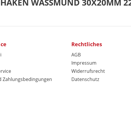
NDHAKEN WASSMUND 30X20MM 2
ice
Rechtliches
i
AGB
Impressum
rvice
Widerrufsrecht
d Zahlungsbedingungen
Datenschutz