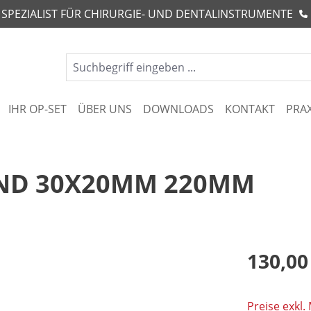
R SPEZIALIST FÜR CHIRURGIE- UND DENTALINSTRUMENTE
IHR OP-SET
ÜBER UNS
DOWNLOADS
KONTAKT
PRA
D 30X20MM 220MM
130,00
Preise exkl.