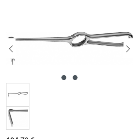
Bildergalerie überspringen