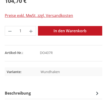
104,70 €
Preise exkl. MwSt. zzgl. Versandkosten
Produkt Anzahl: Gib den gewünschten Wer
In den Warenkorb
Artikel-Nr.:
DO407R
Variante:
Wundhaken
Beschreibung