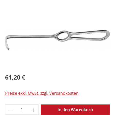
Bildergalerie überspringen
61,20 €
Preise exkl. MwSt. zzgl. Versandkosten
Produkt Anzahl: Gib den gewünschten Wer
In den Warenkorb