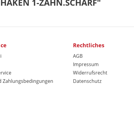
DHAKEN 1-ZAHN.SCHARF"
ice
Rechtliches
i
AGB
Impressum
rvice
Widerrufsrecht
d Zahlungsbedingungen
Datenschutz