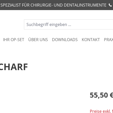
R SPEZIALIST FÜR CHIRURGIE- UND DENTALINSTRUMENTE
IHR OP-SET
ÜBER UNS
DOWNLOADS
KONTAKT
PRA
CHARF
55,50 
Preise exkl.