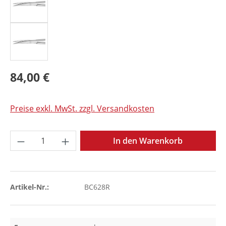
84,00 €
Preise exkl. MwSt. zzgl. Versandkosten
Produkt Anzahl: Gib den gewünschten Wer
In den Warenkorb
Artikel-Nr.:
BC628R