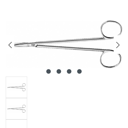
Bildergalerie überspringen