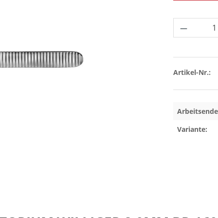
Produkt 
Artikel-Nr.:
Arbeitsende
Variante: