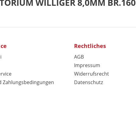
ATORIUM WILLIGER 8,0MM BR.16
ice
Rechtliches
i
AGB
Impressum
rvice
Widerrufsrecht
d Zahlungsbedingungen
Datenschutz