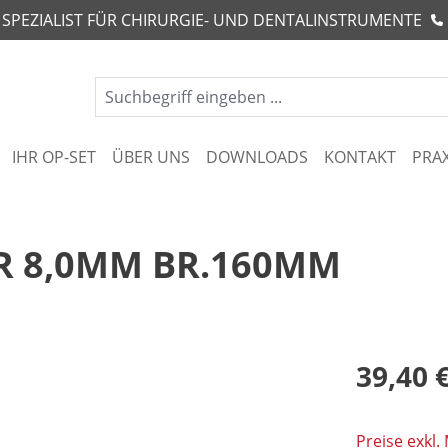
R SPEZIALIST FÜR CHIRURGIE- UND DENTALINSTRUMENTE
IHR OP-SET
ÜBER UNS
DOWNLOADS
KONTAKT
PRA
R 8,0MM BR.160MM
39,40 
Preise exkl.