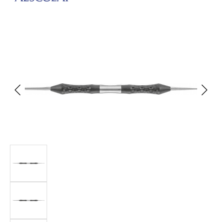
Bildergalerie überspringen