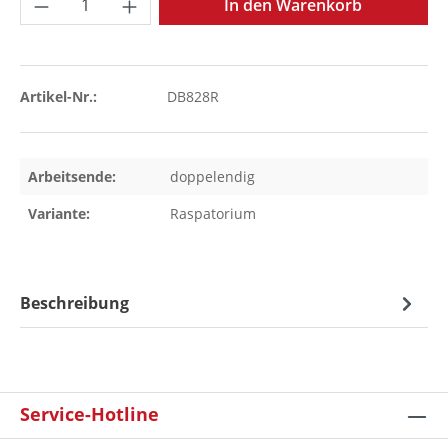
In den Warenkorb
Artikel-Nr.:
DB828R
Arbeitsende:
doppelendig
Variante:
Raspatorium
Beschreibung
Service-Hotline