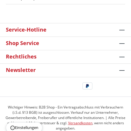
Service-Hotline
Shop Service
Rechtliches
Newsletter
Wichtiger Hinweis: B2B Shop - Ein Vertragsabschluss mit Verbrauchern
(i.S.d. §13 BGB) ist ausgeschlossen. Verkauf nur an Unternehmer,
Gewerbetreibende, Freiberufler und öffentliche Institutionen. | Alle Preise
exkl. gesetzl. Mehrwertsteuer & zzgl.
Versandkosten
, wenn nicht anders
Einstellungen
angegeben.