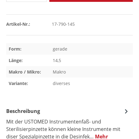
Artikel-Nr.:
17-790-145
Form:
gerade
Länge:
14,5
Makro / Mikro:
Makro
Variante:
diverses
Beschreibung
Mit der USTOMED Instrumentenfaß- und
Sterilisierpinzette können kleine Instrumente mit
diser Spezialpinzette in die Desinfek…
Mehr