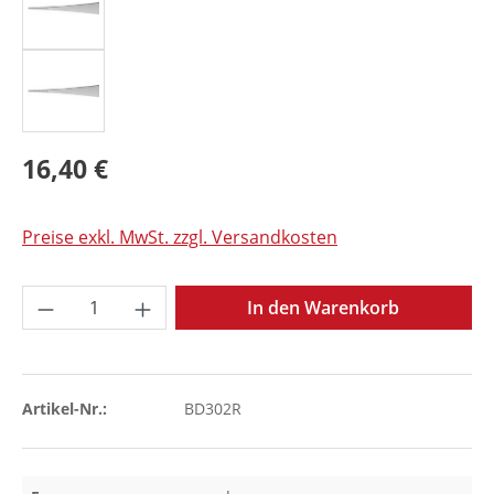
16,40 €
Preise exkl. MwSt. zzgl. Versandkosten
Produkt Anzahl: Gib den gewünschten Wer
In den Warenkorb
Artikel-Nr.:
BD302R