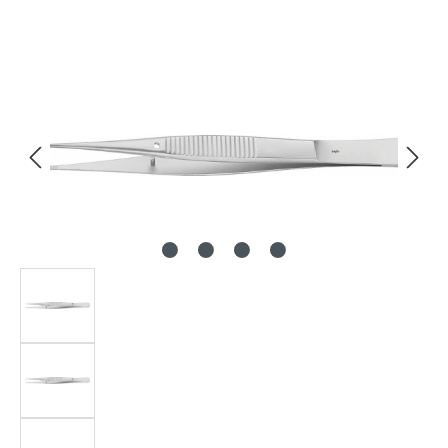
Bildergalerie überspringen