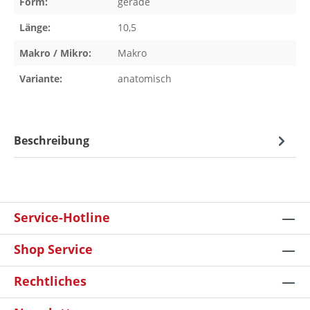
Form:
gerade
Länge:
10,5
Makro / Mikro:
Makro
Variante:
anatomisch
Beschreibung
Service-Hotline
Shop Service
Rechtliches