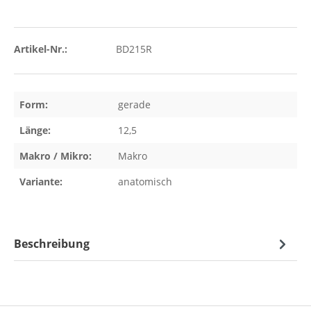
Artikel-Nr.:
BD215R
Form:
gerade
Länge:
12,5
Makro / Mikro:
Makro
Variante:
anatomisch
Beschreibung