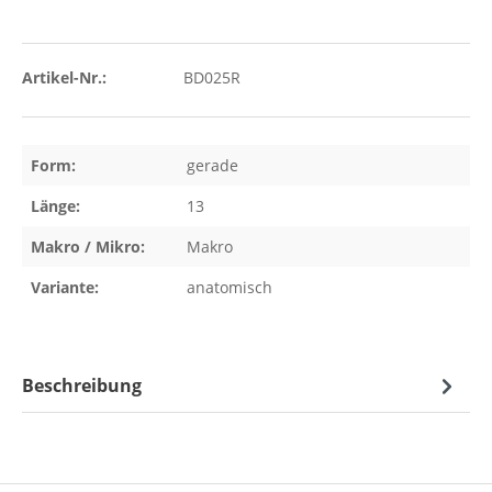
Artikel-Nr.:
BD025R
Form:
gerade
Länge:
13
Makro / Mikro:
Makro
Variante:
anatomisch
Beschreibung