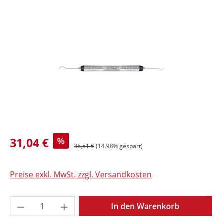
Bildergalerie überspringen
31,04 €
%
36,51 €
(14.98% gespart)
Preise exkl. MwSt. zzgl. Versandkosten
Produkt Anzahl: Gib den gewünschten Wer
In den Warenkorb