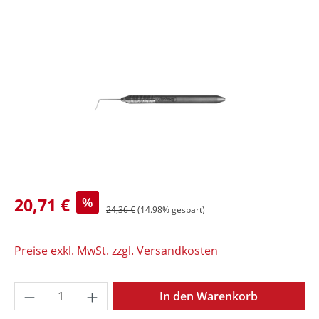
Bildergalerie überspringen
20,71 €
%
24,36 €
(14.98% gespart)
Preise exkl. MwSt. zzgl. Versandkosten
Produkt Anzahl: Gib den gewünschten Wer
In den Warenkorb