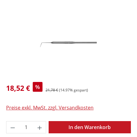
Bildergalerie überspringen
18,52 €
%
21,78 €
(14.97% gespart)
Preise exkl. MwSt. zzgl. Versandkosten
Produkt Anzahl: Gib den gewünschten Wer
In den Warenkorb