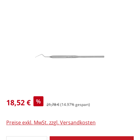
Bildergalerie überspringen
18,52 €
%
21,78 €
(14.97% gespart)
Preise exkl. MwSt. zzgl. Versandkosten