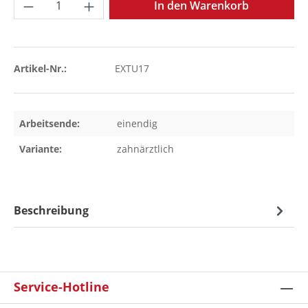
Produkt Anzahl: Gib den gewünschten Wer
In den Warenkorb
Artikel-Nr.:
EXTU17
Arbeitsende:
einendig
Variante:
zahnärztlich
Beschreibung
Service-Hotline