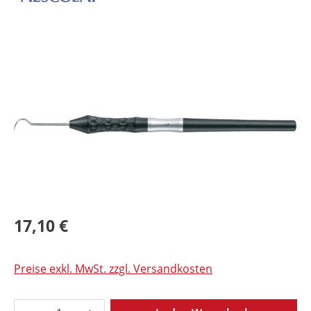
Bildergalerie überspringen
17,10 €
Preise exkl. MwSt. zzgl. Versandkosten
Produkt Anzahl: Gib den gewünschten Wer