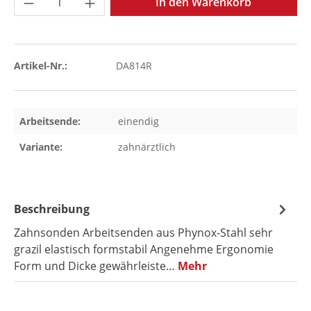
In den Warenkorb
Artikel-Nr.:
DA814R
Arbeitsende:
einendig
Variante:
zahnärztlich
Beschreibung
Zahnsonden Arbeitsenden aus Phynox-Stahl sehr
grazil elastisch formstabil Angenehme Ergonomie
Form und Dicke gewährleiste…
Mehr