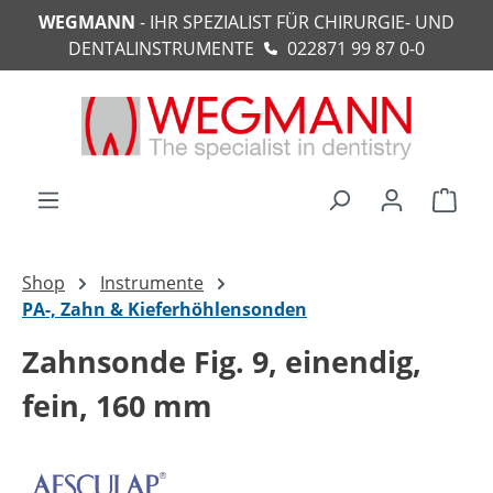
WEGMANN
- IHR SPEZIALIST FÜR CHIRURGIE- UND
alt springen
DENTALINSTRUMENTE
022871 99 87 0-0
Ware
Shop
Instrumente
PA-, Zahn & Kieferhöhlensonden
Zahnsonde Fig. 9, einendig,
fein, 160 mm