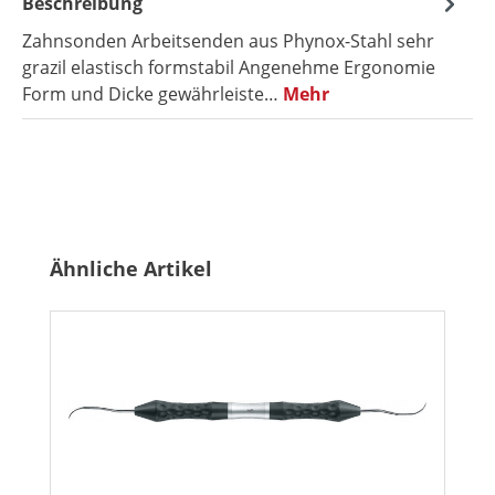
Beschreibung
Zahnsonden Arbeitsenden aus Phynox-Stahl sehr
grazil elastisch formstabil Angenehme Ergonomie
Form und Dicke gewährleiste…
Mehr
Produktgalerie überspringen
Ähnliche Artikel