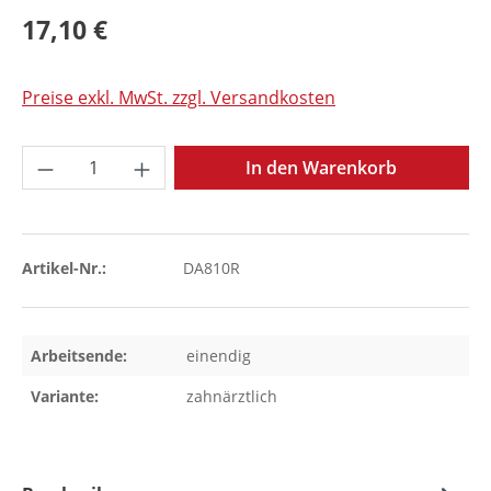
17,10 €
Preise exkl. MwSt. zzgl. Versandkosten
Produkt Anzahl: Gib den gewünschten Wer
In den Warenkorb
Artikel-Nr.:
DA810R
Arbeitsende:
einendig
Variante:
zahnärztlich