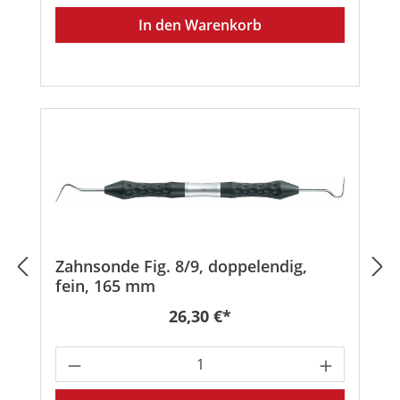
In den Warenkorb
Zahnsonde Fig. 8/9, doppelendig,
fein, 165 mm
Regulärer Preis:
26,30 €*
Produkt Anzahl: Gib den gewünschten