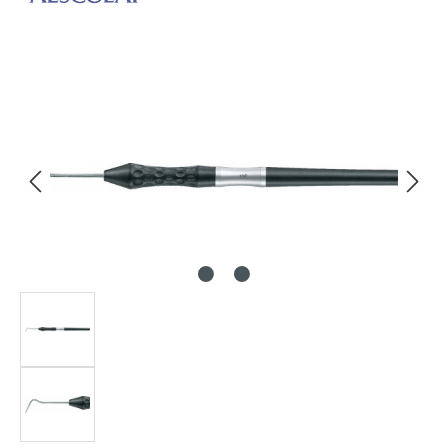
Bildergalerie überspringen