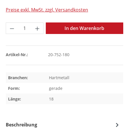
Preise exkl. MwSt. zzgl. Versandkosten
Produkt Anzahl: Gib den gewünschten Wer
In den Warenkorb
Artikel-Nr.:
20-752-180
Branchen:
Hartmetall
Form:
gerade
Länge:
18
Beschreibung