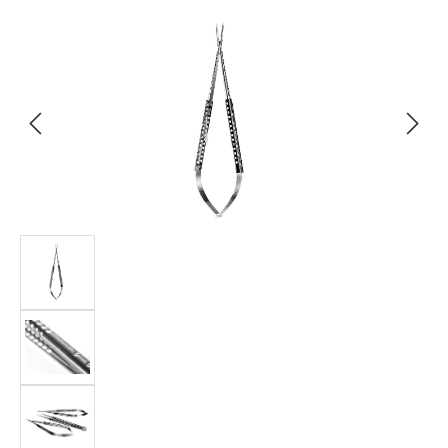
Bildergalerie überspringen