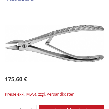
Bildergalerie überspringen
175,60 €
Preise exkl. MwSt. zzgl. Versandkosten
Produkt Anzahl: Gib den gewünschten Wer