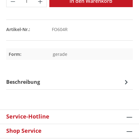
In den Warenkorb
Artikel-Nr.:
FO604R
Form:
gerade
Beschreibung
Service-Hotline
Shop Service