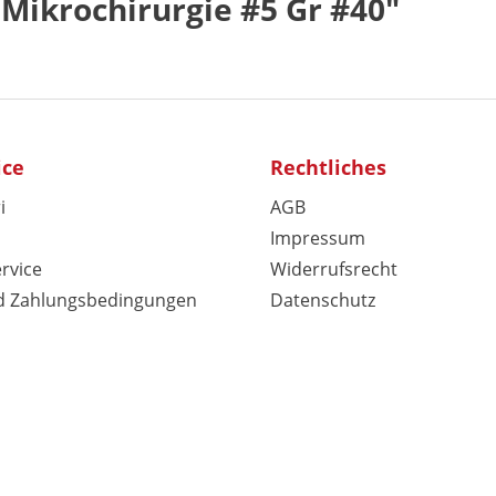
Mikrochirurgie #5 Gr #40"
ice
Rechtliches
i
AGB
Impressum
rvice
Widerrufsrecht
d Zahlungsbedingungen
Datenschutz