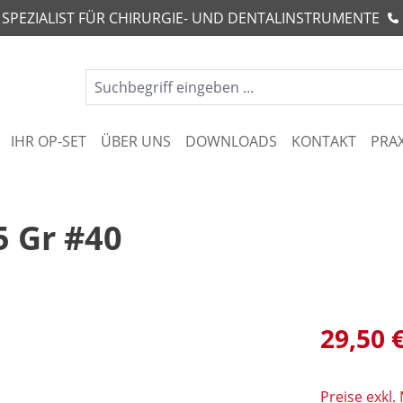
R SPEZIALIST FÜR CHIRURGIE- UND DENTALINSTRUMENTE
IHR OP-SET
ÜBER UNS
DOWNLOADS
KONTAKT
PRA
5 Gr #40
29,50 
Preise exkl.