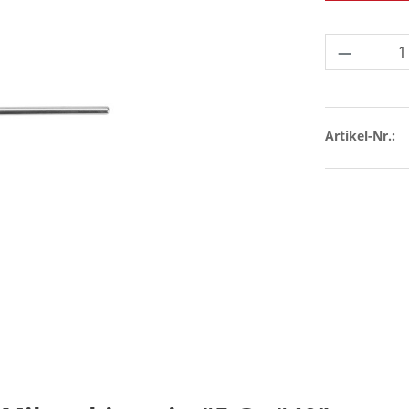
Produkt 
Artikel-Nr.: