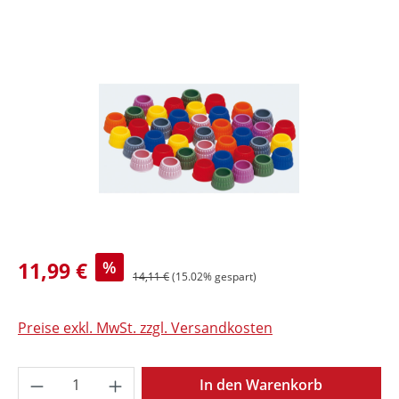
Bildergalerie überspringen
11,99 €
%
14,11 €
(15.02% gespart)
Preise exkl. MwSt. zzgl. Versandkosten
Produkt Anzahl: Gib den gewünschten Wer
In den Warenkorb