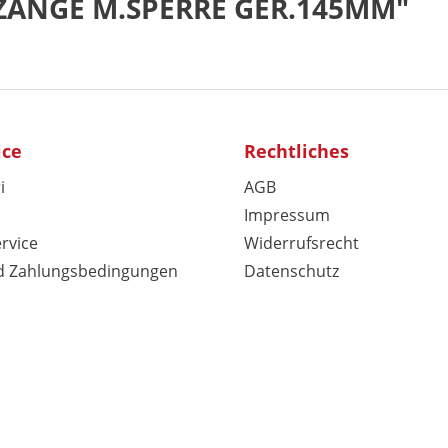
ZANGE M.SPERRE GER.145MM"
ice
Rechtliches
i
AGB
Impressum
rvice
Widerrufsrecht
d Zahlungsbedingungen
Datenschutz