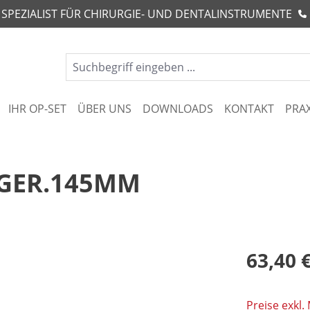
R SPEZIALIST FÜR CHIRURGIE- UND DENTALINSTRUMENTE
IHR OP-SET
ÜBER UNS
DOWNLOADS
KONTAKT
PRA
 GER.145MM
63,40 
Preise exkl.