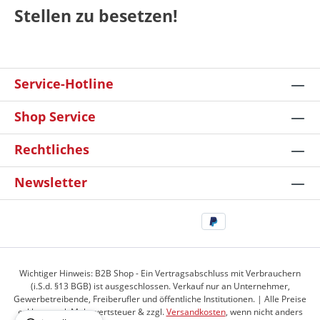
Stellen zu besetzen!
Service-Hotline
Shop Service
Rechtliches
Newsletter
Wichtiger Hinweis: B2B Shop - Ein Vertragsabschluss mit Verbrauchern
(i.S.d. §13 BGB) ist ausgeschlossen. Verkauf nur an Unternehmer,
Gewerbetreibende, Freiberufler und öffentliche Institutionen. | Alle Preise
exkl. gesetzl. Mehrwertsteuer & zzgl.
Versandkosten
, wenn nicht anders