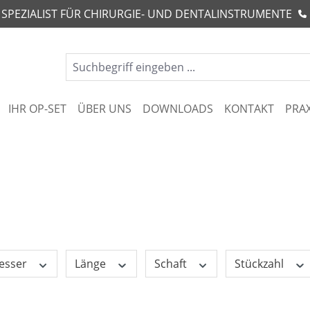
R SPEZIALIST FÜR CHIRURGIE- UND DENTALINSTRUMENTE
IHR OP-SET
ÜBER UNS
DOWNLOADS
KONTAKT
PRA
esser
Länge
Schaft
Stückzahl